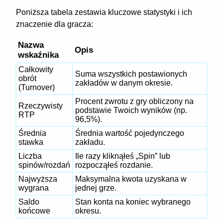
Poniższa tabela zestawia kluczowe statystyki i ich
znaczenie dla gracza:
Nazwa
Opis
wskaźnika
Całkowity
Suma wszystkich postawionych
obrót
zakładów w danym okresie.
(Turnover)
Procent zwrotu z gry obliczony na
Rzeczywisty
podstawie Twoich wyników (np.
RTP
96,5%).
Średnia
Średnia wartość pojedynczego
stawka
zakładu.
Liczba
Ile razy kliknąłeś „Spin” lub
spinów/rozdań
rozpocząłeś rozdanie.
Najwyższa
Maksymalna kwota uzyskana w
wygrana
jednej grze.
Saldo
Stan konta na koniec wybranego
końcowe
okresu.