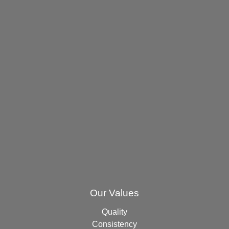
Our Values
Quality
Consistency