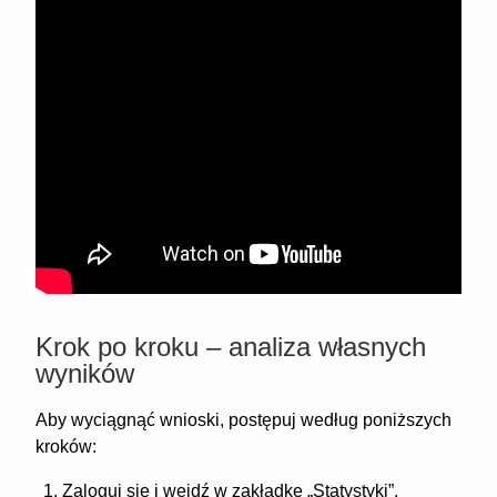
Krok po kroku – analiza własnych
wyników
Aby wyciągnąć wnioski, postępuj według poniższych
kroków:
Zaloguj się i wejdź w zakładkę „Statystyki”.